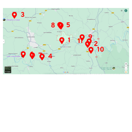
3
5
8
9
1
11
2
10
6
7
4